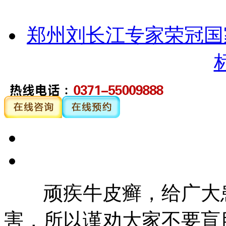
郑州刘长江专家荣冠国
顽疾牛皮癣，给广大患
害，所以谨劝大家不要盲