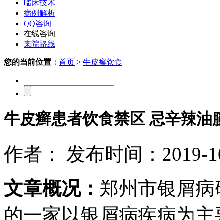
临床技术
病例解析
QQ咨询
在线咨询
来院路线
您的当前位置：
首页
>
牛皮癣饮食
牛皮癣患者饮食禁区 忌辛辣油
作者： 发布时间：2019-10-
文章概况：
郑州市银屑病
的一家以银屑病疾病为主