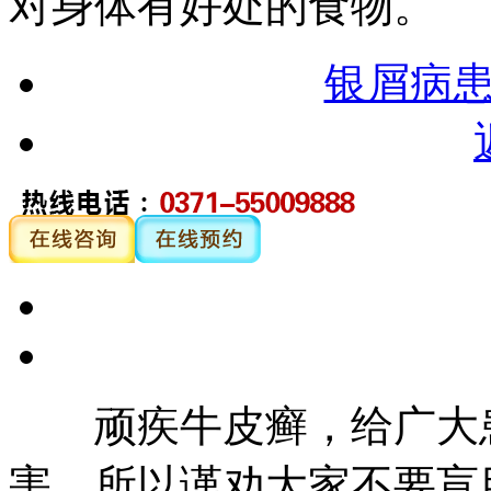
对身体有好处的食物。
银屑病
顽疾牛皮癣，给广大患
害，所以谨劝大家不要盲