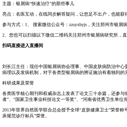
主题：银屑病“快速治疗”的那些事儿
亮点：名医互动，在线同步解答疑问，让您足不出户，也能获
参与方式：1、 搜索微信公众号：zzsyxbyjs，关注郑州
2、您也可以扫描以下微信二维码关注郑州市银屑病研究所，
扫码直接进入直播间
刘长江主任：现任中国银屑病协会理事、中国皮肤病防治中心
病理以及发病机制，对于各类型银屑病的辨证施治有着独到的
科研成果及荣誉
各类医学核心期刊和权威杂志上发表了论文三十余篇，还参与编
者”、“国家卫生事业科技论文一等奖”、“河南省优秀卫生单位
2013年世界自然医学联合总会授予全球“皮肤健康卫士”荣誉称号
床规范诊疗标兵”荣誉。