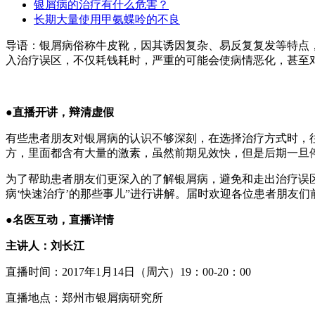
银屑病的治疗有什么危害？
长期大量使用甲氨蝶呤的不良
导语：银屑病俗称牛皮靴，因其诱因复杂、易反复复发等特点，
入治疗误区，不仅耗钱耗时，严重的可能会使病情恶化，甚至
●直播开讲，辩清虚假
有些患者朋友对银屑病的认识不够深刻，在选择治疗方式时，往
方，里面都含有大量的激素，虽然前期见效快，但是后期一旦
为了帮助患者朋友们更深入的了解银屑病，避免和走出治疗误区
病‘快速治疗’的那些事儿”进行讲解。届时欢迎各位患者朋友
●名医互动，直播详情
主讲人：刘长江
直播时间：2017年1月14日（周六）19：00-20：00
直播地点：郑州市银屑病研究所