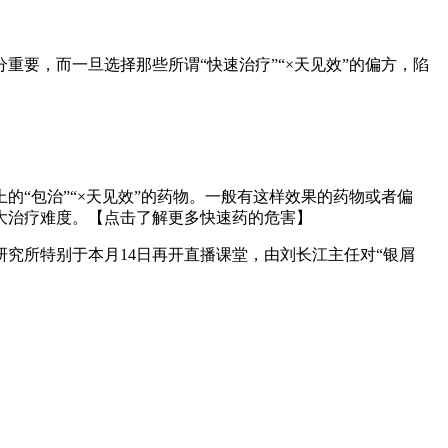
要，而一旦选择那些所谓“快速治疗”“×天见效”的偏方，陷
“包治”“×天见效”的药物。一般有这样效果的药物或者偏
大治疗难度。【点击了解更多快速药的危害】
究所特别于本月14日再开直播课堂，由刘长江主任对“银屑