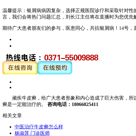
温馨提示：银屑病病因复杂，选择正规医院诊疗和采取针对性
言，我们会将热门问题汇总，刘长江主任将在直播时为您优先
期待广大患者朋友们的参与，医患同心，共抗银屑病！14号，
顽疾牛皮癣，给广大患者形象和内心造成了巨大伤害，所以
癣是一定能治疗的。
咨询电话：18066825411
相关文章
中医治疗牛皮癣怎么样
杨淑莲 门诊医师