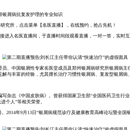
得银屑病抗复发护理的专业知识
市银屑病研究所，点击菜单【名医直播】，在线预约，抢占先机！
直接进入名医直播间，于直播时间段观看直播，一对一答，实时
委员、中国银屑性专家名医堂成员及郑州银屑病研究所银屑病主任
见解与丰富的经验，尤其擅长治疗习惯性银屑病、复发型银屑病
写杂志《中国皮肤病》。曾获得国家卫生部“全国医药卫生行业科
先进个人”等相关荣誉。
。2014年9月13日“银屑病规范诊疗及健康教育高峰论坛暨全国