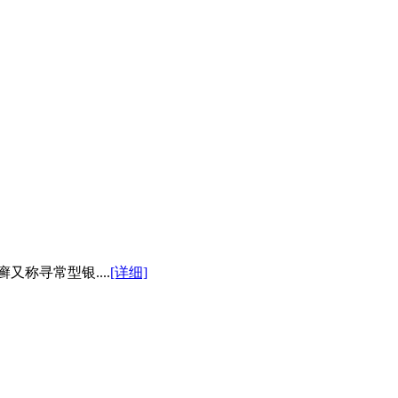
称寻常型银....
[详细]