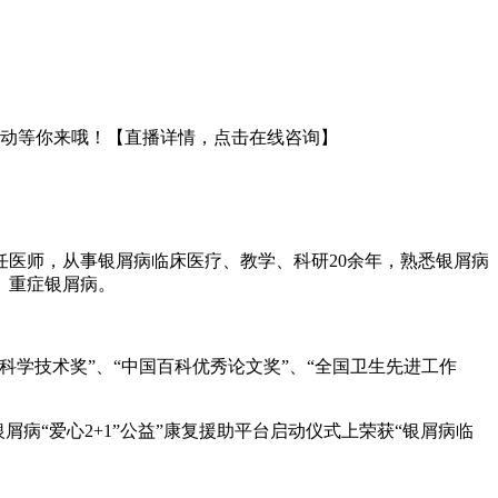
互动等你来哦！【直播详情，点击在线咨询】
医师，从事银屑病临床医疗、教学、科研20余年，熟悉银屑病
、重症银屑病。
学技术奖”、“中国百科优秀论文奖”、“全国卫生先进工作
银屑病“爱心2+1”公益”康复援助平台启动仪式上荣获“银屑病临