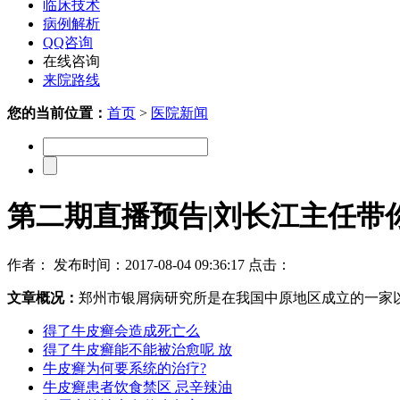
临床技术
病例解析
QQ咨询
在线咨询
来院路线
您的当前位置：
首页
>
医院新闻
第二期直播预告|刘长江主任带
作者： 发布时间：2017-08-04 09:36:17 点击：
文章概况：
郑州市银屑病研究所是在我国中原地区成立的一家
得了牛皮癣会造成死亡么
得了牛皮癣能不能被治愈呢 放
牛皮癣为何要系统的治疗?
牛皮癣患者饮食禁区 忌辛辣油