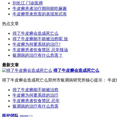
刘长江 门诊医师
牛皮癣患者治疗期间能吃麻酱
牛皮癣带来危害的表现形式有
热点文章
得了牛皮癣会造成死亡么
得了牛皮癣能不能被治愈呢 放
牛皮癣为何要系统的治疗?
牛皮癣患者饮食禁区 忌辛辣油
银屑病的治疗有什么危害？
最新文章
得了牛皮癣会造成死亡么
得了牛皮癣会造成死亡么郑州市银屑病研究所核心提示： 牛皮癣又
得了牛皮癣能不能被治愈
牛皮癣为何要系统的治疗
牛皮癣患者饮食禁区 忌辛
银屑病的治疗有什么危害
医护团队
more>>