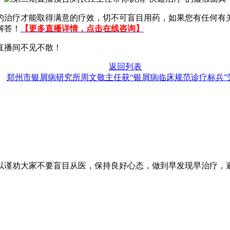
的治疗才能取得满意的疗效，切不可盲目用药，如果您有任何有
解答！
【更多直播详情，点击在线咨询】
直播间不见不散！
返回列表
郑州市银屑病研究所周文敬主任获“银屑病临床规范诊疗标兵”
谨劝大家不要盲目从医，保持良好心态，做到早发现早治疗，避