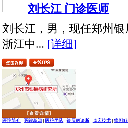
刘长江 门诊医师
刘长江，男，现任郑州银
浙江中...
[详细]
医院简介
|
医院新闻
|
医护团队
|
银屑病诊断
|
临床技术
|
病例解