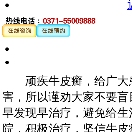
顽疾牛皮癣，给广大患
害，所以谨劝大家不要盲
早发现早治疗，避免给生
院，积极治疗，坚信牛皮