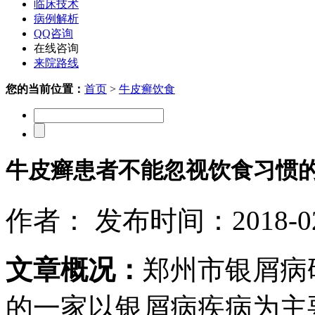
临床技术
病例解析
QQ咨询
在线咨询
来院路线
您的当前位置：
首页
>
牛皮癣饮食
牛皮癣患者不能忽视饮食习惯
作者： 发布时间：2018-02-
文章概况：
郑州市银屑病
的一家以银屑病疾病为主