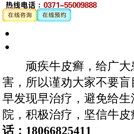
顽疾牛皮癣，给广大患
害，所以谨劝大家不要盲
早发现早治疗，避免给生
院，积极治疗，坚信牛皮
话：18066825411