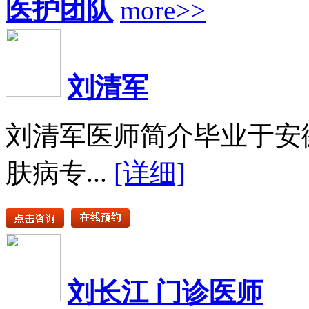
医护团队
more>>
刘清军
刘清军医师简介毕业于安
肤病专...
[详细]
刘长江 门诊医师